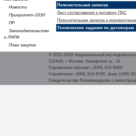
Пояснительная записка
Новости
Лист согласования к договору ПКС
Приоритет-2030
Пояснительная записка к документаци
ПР
Технические задания по договорам
Законодательство
и ЛНПА
План закупок
© 2011-2026 Национальный исследовател
115409, г. Москва, Каширское ш., 31.
Справочная автомат: (499) 324-8400
Справочная: (499) 324-8766, факс (499) 32
Свидетельство Роскомнадзора о регистра