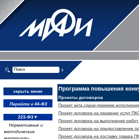
Программа повышения конк
скрыть меню
Проекты договоров
Перейти к 44-ФЗ
Проект акта сдачи-приемки исполнени
Проект договора на оказание услуг ПК
223-ФЗ▼
Проект договора на выполнение работ
Нормативные и
Проект договора на предоставление п
методические
Проект договора на поставку товара П
материалы