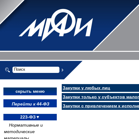
Закупки у любых лиц
скрыть меню
Закупки только у субъектов мало
Перейти к 44-ФЗ
Закупки с привлечением к испол
223-ФЗ▼
Нормативные и
методические
материалы